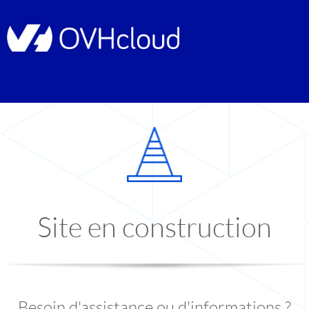
Site en construction
Besoin d'assistance ou d'informations ?